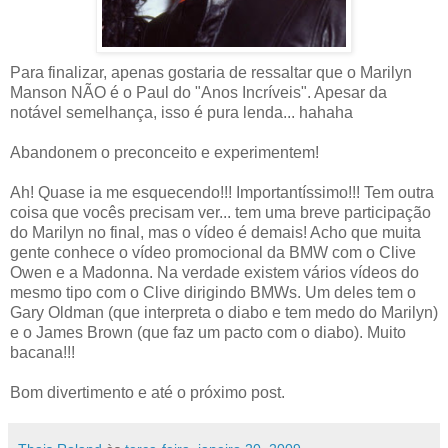
Para finalizar, apenas gostaria de ressaltar que o Marilyn
Manson NÃO é o Paul do "Anos Incríveis". Apesar da
notável semelhança, isso é pura lenda... hahaha
Abandonem o preconceito e experimentem!
Ah! Quase ia me esquecendo!!! Importantíssimo!!! Tem outra
coisa que vocês precisam ver... tem uma breve participação
do Marilyn no final, mas o vídeo é demais! Acho que muita
gente conhece o vídeo promocional da BMW com o Clive
Owen e a Madonna. Na verdade existem vários vídeos do
mesmo tipo com o Clive dirigindo BMWs. Um deles tem o
Gary Oldman (que interpreta o diabo e tem medo do Marilyn)
e o James Brown (que faz um pacto com o diabo). Muito
bacana!!!
Bom divertimento e até o próximo post.