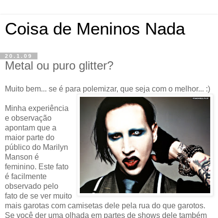
Coisa de Meninos Nada
20.1.09
Metal ou puro glitter?
Muito bem... se é para polemizar, que seja com o melhor... :)
Minha experiência
e observação
apontam que a
maior parte do
público do Marilyn
Manson é
feminino. Este fato
é facilmente
observado pelo
fato de se ver muito
mais garotas com camisetas dele pela rua do que garotos.
Se você der uma olhada em partes de shows dele também