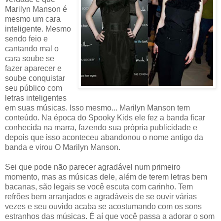
Marilyn Manson é
mesmo um cara
inteligente. Mesmo
sendo feio e
cantando mal o
cara soube se
fazer aparecer e
soube conquistar
seu público com
letras inteligentes
em suas músicas. Isso mesmo... Marilyn Manson tem
conteúdo. Na época do Spooky Kids ele fez a banda ficar
conhecida na marra, fazendo sua própria publicidade e
depois que isso aconteceu abandonou o nome antigo da
banda e virou O Marilyn Manson.
Sei que pode não parecer agradável num primeiro
momento, mas as músicas dele, além de terem letras bem
bacanas, são legais se você escuta com carinho. Tem
refrões bem arranjados e agradáveis de se ouvir várias
vezes e seu ouvido acaba se acostumando com os sons
estranhos das músicas. É aí que você passa a adorar o som