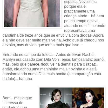
esposa. Novíssima
porque ela é
praticamente uma
criança ainda... há bem
pouco tempo estava
atuando num filme onde
representava uma
garotinha de treze anos que se envolvia com drogas. Agora
ela não deve ser muito mais velha. Acho que já chegou nos
dezoito, mas duvido que tenha mais que isso...
Entrando no campo da fofoca... Antes de Evan Rachel,
Marilyn era casado com Dita Von Teese, famosa atriz pornô,
mas, pelo que parece, ficou velha demais para o rapaz...
então, ele achou uma menininha mais novinha e a está
transformando numa Dita mais bonita (a comparação está
na foto)... hahaha
Bom... mas o que
interessa de
verdade é que