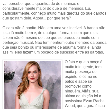
vai perceber que a quantidade de meninas é
consideravelmente maior do que a de meninos. Eu,
particularmente, conheço muito mais garotas do que garotos
que gostam dele. Agora... por que será?
O cara não é bonito. Não tem uma voz incrível. A banda não
toca lá muito bem e, de qualquer forma, o som que eles
fazem não é mesmo do tipo que se preocupa muito com
perfeição musical. Não tem nenhum outro membro da banda
que seja bonito ou interessante de alguma forma e, ainda
assim, eles fazem um bocado de sucesso entre as garotas.
O fato é que o moço é
muito inteligente, tem
muita presença de
espírito, é ótimo no
palco e sabe se
promover como
ninguém. Aliás, sua
última aquisição foi a
novíssima Evan Rachel
Wood, que agora é sua