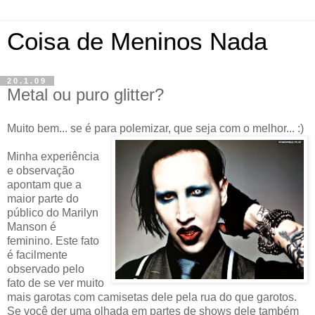
Coisa de Meninos Nada
20.1.09
Metal ou puro glitter?
Muito bem... se é para polemizar, que seja com o melhor... :)
Minha experiência
e observação
apontam que a
maior parte do
público do Marilyn
Manson é
feminino. Este fato
é facilmente
observado pelo
fato de se ver muito
mais garotas com camisetas dele pela rua do que garotos.
Se você der uma olhada em partes de shows dele também