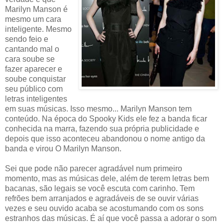
Marilyn Manson é
mesmo um cara
inteligente. Mesmo
sendo feio e
cantando mal o
cara soube se
fazer aparecer e
soube conquistar
seu público com
letras inteligentes
em suas músicas. Isso mesmo... Marilyn Manson tem
conteúdo. Na época do Spooky Kids ele fez a banda ficar
conhecida na marra, fazendo sua própria publicidade e
depois que isso aconteceu abandonou o nome antigo da
banda e virou O Marilyn Manson.
Sei que pode não parecer agradável num primeiro
momento, mas as músicas dele, além de terem letras bem
bacanas, são legais se você escuta com carinho. Tem
refrões bem arranjados e agradáveis de se ouvir várias
vezes e seu ouvido acaba se acostumando com os sons
estranhos das músicas. É aí que você passa a adorar o som