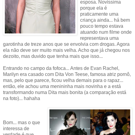
esposa. Novíssima
porque ela é
praticamente uma
criança ainda... há bem
pouco tempo estava
atuando num filme onde
representava uma
garotinha de treze anos que se envolvia com drogas. Agora
ela não deve ser muito mais velha. Acho que já chegou nos
dezoito, mas duvido que tenha mais que isso...
Entrando no campo da fofoca... Antes de Evan Rachel,
Marilyn era casado com Dita Von Teese, famosa atriz pornô,
mas, pelo que parece, ficou velha demais para o rapaz...
então, ele achou uma menininha mais novinha e a está
transformando numa Dita mais bonita (a comparação está
na foto)... hahaha
Bom... mas o que
interessa de
verdade é que