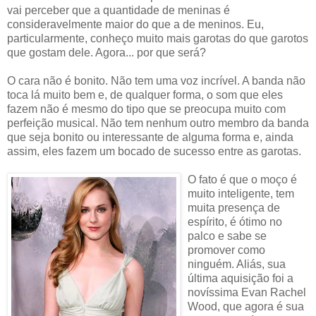
vai perceber que a quantidade de meninas é
consideravelmente maior do que a de meninos. Eu,
particularmente, conheço muito mais garotas do que garotos
que gostam dele. Agora... por que será?
O cara não é bonito. Não tem uma voz incrível. A banda não
toca lá muito bem e, de qualquer forma, o som que eles
fazem não é mesmo do tipo que se preocupa muito com
perfeição musical. Não tem nenhum outro membro da banda
que seja bonito ou interessante de alguma forma e, ainda
assim, eles fazem um bocado de sucesso entre as garotas.
O fato é que o moço é
muito inteligente, tem
muita presença de
espírito, é ótimo no
palco e sabe se
promover como
ninguém. Aliás, sua
última aquisição foi a
novíssima Evan Rachel
Wood, que agora é sua