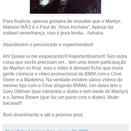
Para finalizar, apenas gostaria de ressaltar que o Marilyn
Manson NÃO é o Paul do "Anos Incríveis". Apesar da
notável semelhança, isso é pura lenda... hahaha
Abandonem o preconceito e experimentem!
Ah! Quase ia me esquecendo!!! Importantíssimo!!! Tem outra
coisa que vocês precisam ver... tem uma breve participação
do Marilyn no final, mas o vídeo é demais! Acho que muita
gente conhece o vídeo promocional da BMW com o Clive
Owen e a Madonna. Na verdade existem vários vídeos do
mesmo tipo com o Clive dirigindo BMWs. Um deles tem o
Gary Oldman (que interpreta o diabo e tem medo do Marilyn)
e o James Brown (que faz um pacto com o diabo). Muito
bacana!!!
Bom divertimento e até o próximo post.