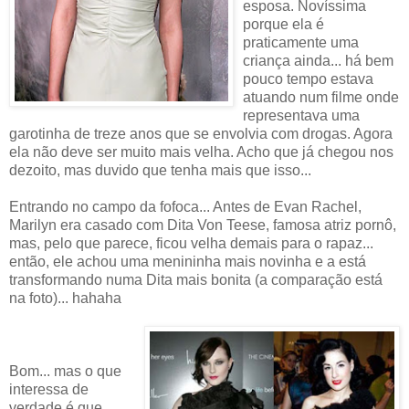
esposa. Novíssima
porque ela é
praticamente uma
criança ainda... há bem
pouco tempo estava
atuando num filme onde
representava uma
garotinha de treze anos que se envolvia com drogas. Agora
ela não deve ser muito mais velha. Acho que já chegou nos
dezoito, mas duvido que tenha mais que isso...
Entrando no campo da fofoca... Antes de Evan Rachel,
Marilyn era casado com Dita Von Teese, famosa atriz pornô,
mas, pelo que parece, ficou velha demais para o rapaz...
então, ele achou uma menininha mais novinha e a está
transformando numa Dita mais bonita (a comparação está
na foto)... hahaha
Bom... mas o que
interessa de
verdade é que