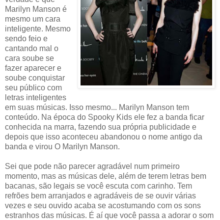
Marilyn Manson é
mesmo um cara
inteligente. Mesmo
sendo feio e
cantando mal o
cara soube se
fazer aparecer e
soube conquistar
seu público com
letras inteligentes
em suas músicas. Isso mesmo... Marilyn Manson tem
conteúdo. Na época do Spooky Kids ele fez a banda ficar
conhecida na marra, fazendo sua própria publicidade e
depois que isso aconteceu abandonou o nome antigo da
banda e virou O Marilyn Manson.
Sei que pode não parecer agradável num primeiro
momento, mas as músicas dele, além de terem letras bem
bacanas, são legais se você escuta com carinho. Tem
refrões bem arranjados e agradáveis de se ouvir várias
vezes e seu ouvido acaba se acostumando com os sons
estranhos das músicas. É aí que você passa a adorar o som