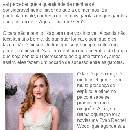
vai perceber que a quantidade de meninas é
consideravelmente maior do que a de meninos. Eu,
particularmente, conheço muito mais garotas do que garotos
que gostam dele. Agora... por que será?
O cara não é bonito. Não tem uma voz incrível. A banda não
toca lá muito bem e, de qualquer forma, o som que eles
fazem não é mesmo do tipo que se preocupa muito com
perfeição musical. Não tem nenhum outro membro da banda
que seja bonito ou interessante de alguma forma e, ainda
assim, eles fazem um bocado de sucesso entre as garotas.
O fato é que o moço é
muito inteligente, tem
muita presença de
espírito, é ótimo no
palco e sabe se
promover como
ninguém. Aliás, sua
última aquisição foi a
novíssima Evan Rachel
Wood, que agora é sua