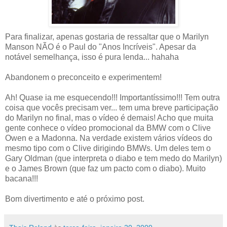
Para finalizar, apenas gostaria de ressaltar que o Marilyn
Manson NÃO é o Paul do "Anos Incríveis". Apesar da
notável semelhança, isso é pura lenda... hahaha
Abandonem o preconceito e experimentem!
Ah! Quase ia me esquecendo!!! Importantíssimo!!! Tem outra
coisa que vocês precisam ver... tem uma breve participação
do Marilyn no final, mas o vídeo é demais! Acho que muita
gente conhece o vídeo promocional da BMW com o Clive
Owen e a Madonna. Na verdade existem vários vídeos do
mesmo tipo com o Clive dirigindo BMWs. Um deles tem o
Gary Oldman (que interpreta o diabo e tem medo do Marilyn)
e o James Brown (que faz um pacto com o diabo). Muito
bacana!!!
Bom divertimento e até o próximo post.