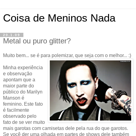
Coisa de Meninos Nada
20.1.09
Metal ou puro glitter?
Muito bem... se é para polemizar, que seja com o melhor... :)
Minha experiência
e observação
apontam que a
maior parte do
público do Marilyn
Manson é
feminino. Este fato
é facilmente
observado pelo
fato de se ver muito
mais garotas com camisetas dele pela rua do que garotos.
Se você der uma olhada em partes de shows dele também